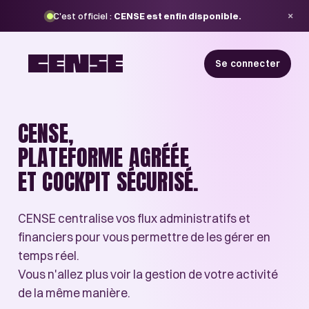
×
C'est officiel :
CENSE est enfin disponible.
Se connecter
CENSE,
PLATEFORME
AGRÉÉE
ET COCKPIT
SÉCURISÉ
.
CENSE centralise vos flux administratifs et
financiers pour vous permettre de les gérer en
temps réel.
Vous n'allez plus voir la gestion de votre activité
de la même manière.